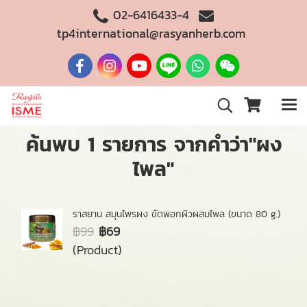
02-6416433-4
tp4international@rasyanherb.com
ค้นพบ 1 รายการ จากคำว่า"ผง
ไพล"
ราสยาน สมุนไพรผง ขัดพอกผิวผสมไพล (ขนาด 80 g.)
฿99
฿69
(Product)