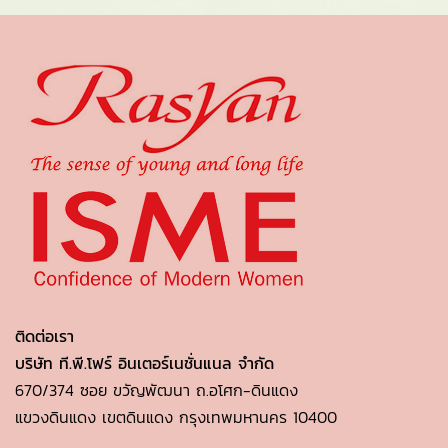
ติดต่อเรา
บริษัท ที.พี.โฟร์ อินเตอร์เนชั่นแนล จำกัด
670/374 ซอย ขวัญพัฒนา ถ.อโศก-ดินแดง
แขวงดินแดง เขตดินแดง กรุงเทพมหานคร 10400