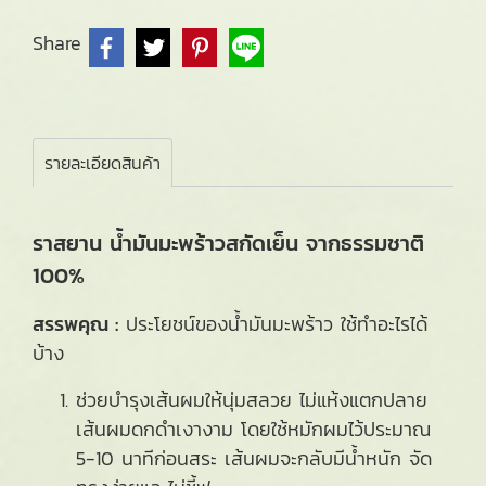
Share
รายละเอียดสินค้า
ราสยาน น้ำมันมะพร้าวสกัดเย็น จากธรรมชาติ
100%
สรรพคุณ :
ประโยชน์ของน้ำมันมะพร้าว ใช้ทำอะไรได้
บ้าง
ช่วยบำรุงเส้นผมให้นุ่มสลวย ไม่แห้งแตกปลาย
เส้นผมดกดำเงางาม โดยใช้หมักผมไว้ประมาณ
5-10 นาทีก่อนสระ เส้นผมจะกลับมีน้ำหนัก จัด