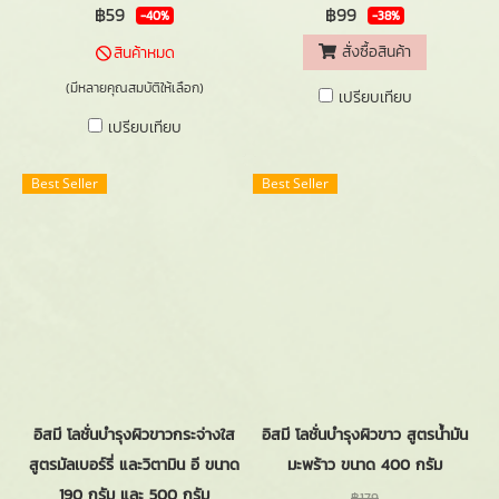
฿59
฿99
-40%
-38%
สั่งซื้อสินค้า
สินค้าหมด
(มีหลายคุณสมบัติให้เลือก)
เปรียบเทียบ
เปรียบเทียบ
Best Seller
Best Seller
อิสมี โลชั่นบำรุงผิวขาวกระจ่างใส
อิสมี โลชั่นบำรุงผิวขาว สูตรน้ำมัน
สูตรมัลเบอร์รี่ และวิตามิน อี ขนาด
มะพร้าว ขนาด 400 กรัม
190 กรัม และ 500 กรัม
฿179