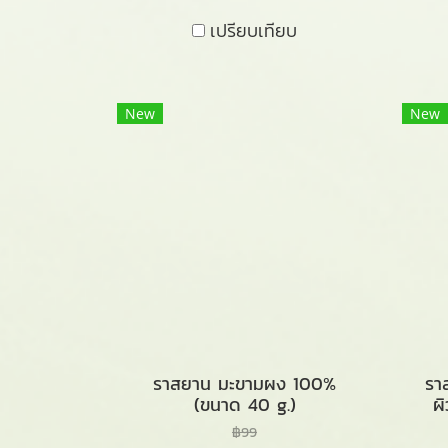
เปรียบเทียบ
New
New
ราสยาน มะขามผง 100%
รา
(ขนาด 40 g.)
ผ
฿99