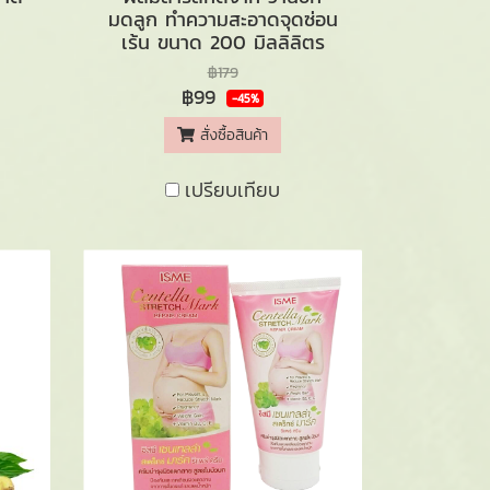
มดลูก ทำความสะอาดจุดซ่อน
เร้น ขนาด 200 มิลลิลิตร
฿179
฿99
-45%
สั่งซื้อสินค้า
เปรียบเทียบ