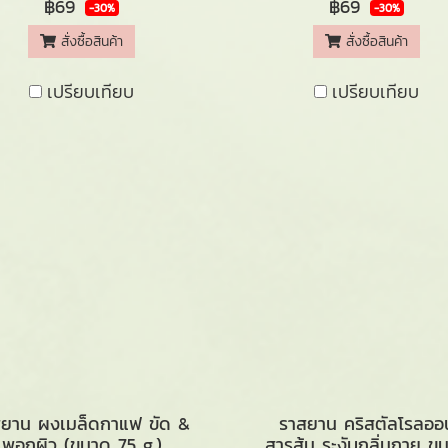
฿69
฿69
-30%
-30%
สั่งซื้อสินค้า
สั่งซื้อสินค้า
เปรียบเทียบ
เปรียบเทียบ
สยาน ผงเมล็ดกาแฟ ขัด &
ราสยาน คริสตัลโรลออ
พอกผิว (ขนาด 75 g.)
สารส้ม ระงับกลิ่นกาย ข