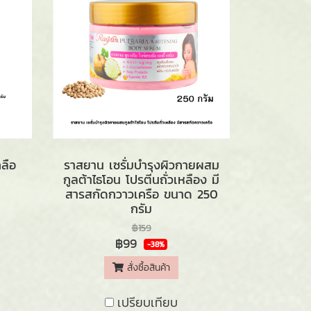
ลือ
ราสยาน เซรั่มบำรุงผิวกายผสม
กูลต้าไธโอน โปรตีนถั่วเหลือง มี
สารสกัดกวาวเครือ ขนาด 250
กรัม
฿159
฿99
-38%
สั่งซื้อสินค้า
เปรียบเทียบ