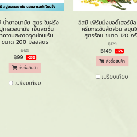
มี น้ำยาอนามัย สูตร ใบฝรั่ง
อิสมี เฟิร์มมิ่งบอดี้เฮอร์บั
บู่เหลวอนามัย เย็นสดชื่น
ครีมกระชับสัดส่วน สมุน
ำความสะอาดจุดซ่อนเร้น
สูตรร้อน ขนาด 120 กร
ขนาด 200 มิลลิลิตร
฿179
฿149
฿129
-17%
฿99
-23%
สั่งซื้อสินค้า
สั่งซื้อสินค้า
เปรียบเทียบ
เปรียบเทียบ