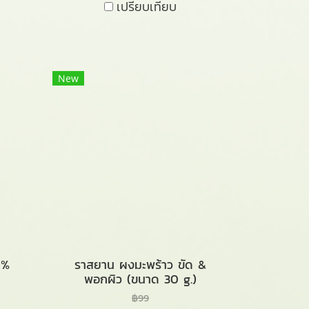
เปรียบเทียบ
New
0%
ราสยาน ผงมะพร้าว ขัด &
พอกผิว (ขนาด 30 g.)
฿99