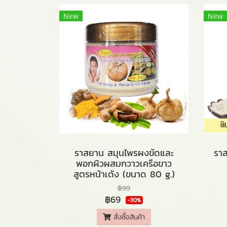
New
New
ราสยาน สมุนไพรผงขัดและ
รา
พอกผิวผสมกวาวเครือขาว
สูตรหน้าเด้ง (ขนาด 80 g.)
฿99
฿69
-30%
สั่งซื้อสินค้า