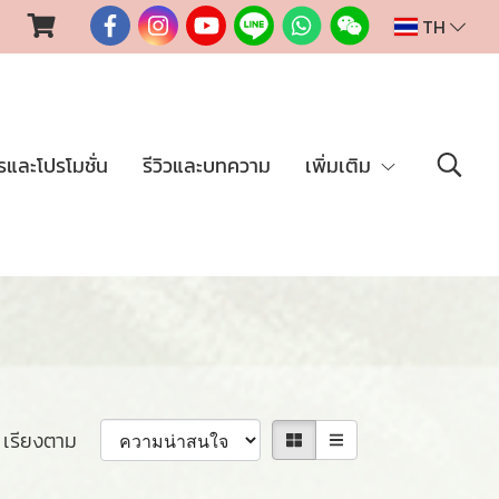
TH
รและโปรโมชั่น
รีวิวและบทความ
เพิ่มเติม
เรียงตาม