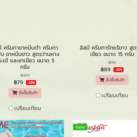
มี ครีมทาขาหนีบดำ ครีมทา
อิสมี ครีมทารักแร้ขาว สู
พับ ขาหนีบขาว สูตรว่านหาง
เขียว ขนาด 15 กรัม
ระเข้ และชาเขียว ขนาด 5
฿119
กรัม
฿89
-25%
฿109
สั่งซื้อสินค้า
฿79
-28%
สั่งซื้อสินค้า
เปรียบเทียบ
เปรียบเทียบ
New