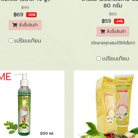
80 กรัม
฿99
฿69
฿89
-30%
฿59
-34%
สั่งซื้อสินค้า
สั่งซื้อสินค้า
เปรียบเทียบ
(มีหลายคุณสมบัติให้เลือก)
เปรียบเทียบ