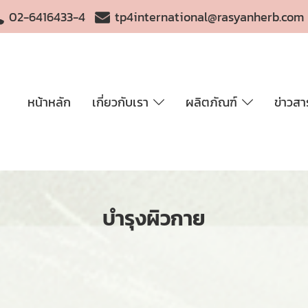
02-6416433-4
tp4international@rasyanherb.com
หน้าหลัก
เกี่ยวกับเรา
ผลิตภัณฑ์
ข่าวสา
บำรุงผิวกาย