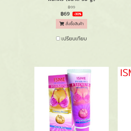
฿99
฿69
-30%
สั่งซื้อสินค้า
เปรียบเทียบ