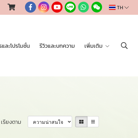
TH
รและโปรโมชั่น
รีวิวและบทความ
เพิ่มเติม
เรียงตาม