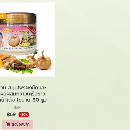
er
าน สมุนไพรผงขัดและ
ผิวผสมกวาวเครือขาว
หน้าเด้ง (ขนาด 80 g.)
฿99
฿69
-30%
สั่งซื้อสินค้า